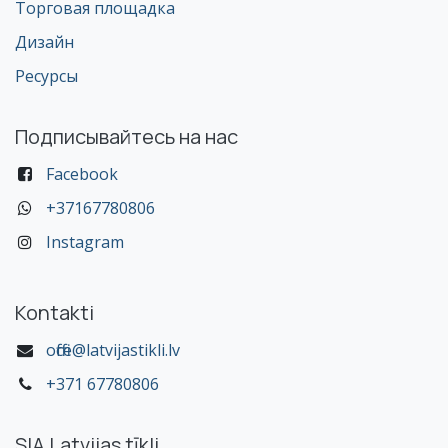
Торговая площадка
Дизайн
Ресурсы
Подписывайтесь на нас
Facebook
+37167780806
Instagram
Kontakti
office@latvijastikli.lv
+371 67780806
SIA Latvijas tīkli