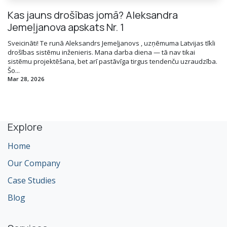
Kas jauns drošības jomā? Aleksandra
Jemeļjanova apskats Nr. 1
Sveicināti! Te runā Aleksandrs Jemeļjanovs , uzņēmuma Latvijas tīkli
drošības sistēmu inženieris. Mana darba diena — tā nav tikai
sistēmu projektēšana, bet arī pastāvīga tirgus tendenču uzraudzība.
Šo...
Mar 28, 2026
Explore
Home
Our Company
Case Studies
Blog