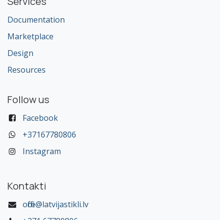
Services
Documentation
Marketplace
Design
Resources
Follow us
Facebook
+37167780806
Instagram
Kontakti
office@latvijastikli.lv