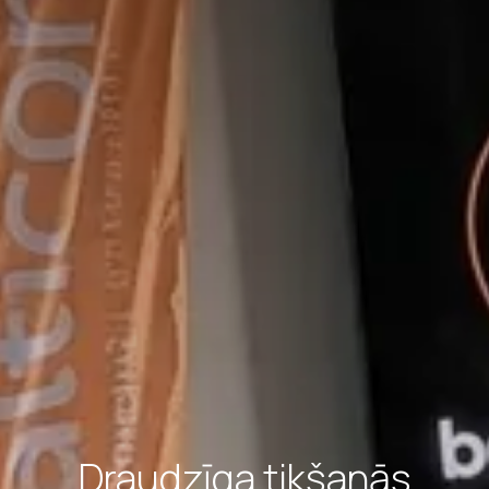
Draudzīga tikšanās